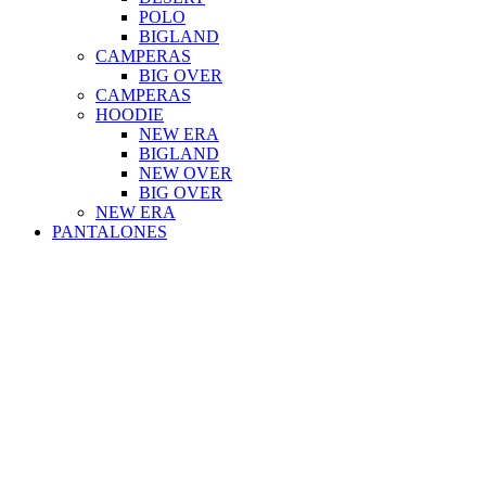
POLO
BIGLAND
CAMPERAS
BIG OVER
CAMPERAS
HOODIE
NEW ERA
BIGLAND
NEW OVER
BIG OVER
NEW ERA
PANTALONES