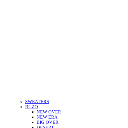
SWEATERS
BUZO
NEW OVER
NEW ERA
BIG OVER
DESERT