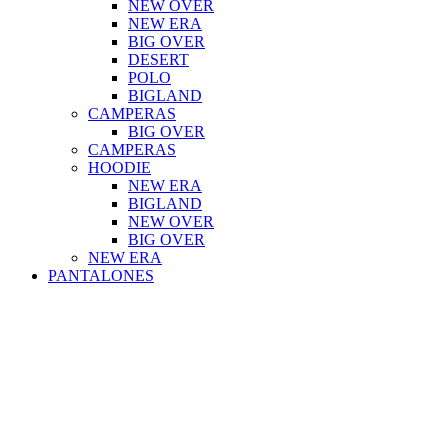
NEW OVER
NEW ERA
BIG OVER
DESERT
POLO
BIGLAND
CAMPERAS
BIG OVER
CAMPERAS
HOODIE
NEW ERA
BIGLAND
NEW OVER
BIG OVER
NEW ERA
PANTALONES