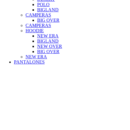
POLO
BIGLAND
CAMPERAS
BIG OVER
CAMPERAS
HOODIE
NEW ERA
BIGLAND
NEW OVER
BIG OVER
NEW ERA
PANTALONES