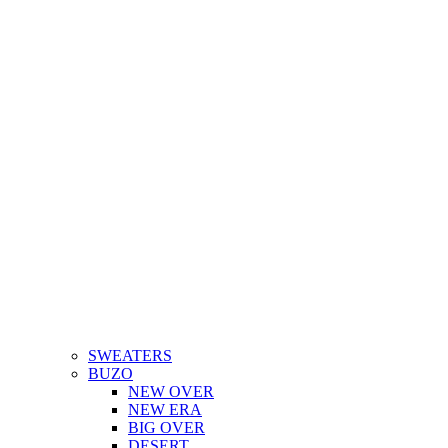
SWEATERS
BUZO
NEW OVER
NEW ERA
BIG OVER
DESERT