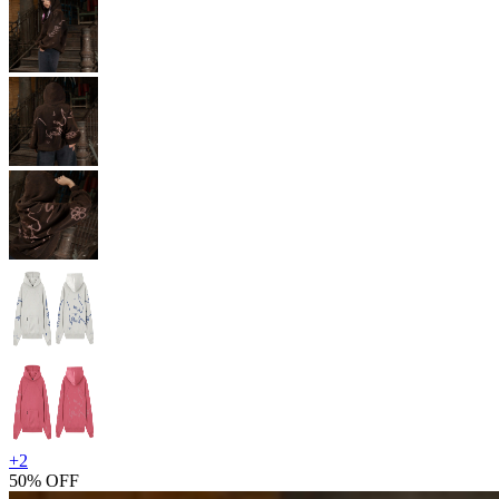
+
2
50% OFF