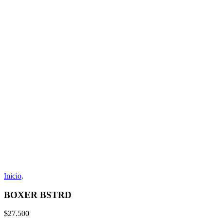
Inicio
.
BOXER BSTRD
$27.500