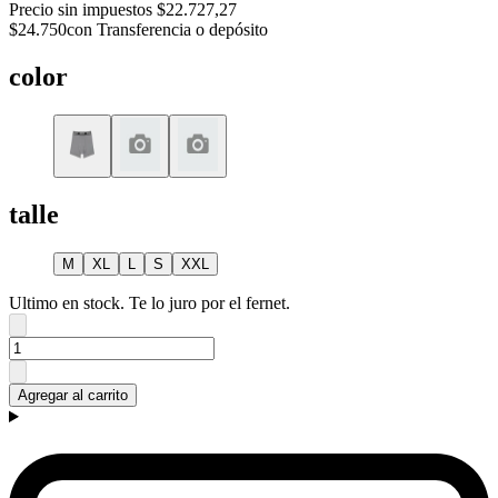
Precio sin impuestos
$22.727,27
$24.750
con Transferencia o depósito
color
talle
M
XL
L
S
XXL
Ultimo en stock. Te lo juro por el fernet.
Agregar al carrito