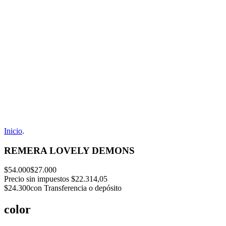
Inicio
.
REMERA LOVELY DEMONS
$54.000
$27.000
Precio sin impuestos
$22.314,05
$24.300
con Transferencia o depósito
color