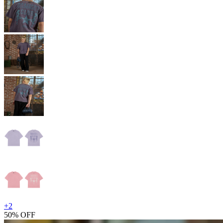
+
2
50% OFF